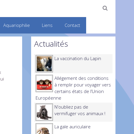
Aquariophilie
Liens
Contact
Actualités
La vaccination du Lapin
x
Allégement des conditions
ui
à remplir pour voyager vers
certains états de l’Union
Européenne
N'oubliez pas de
vermifuger vos animaux !
La gale auriculaire