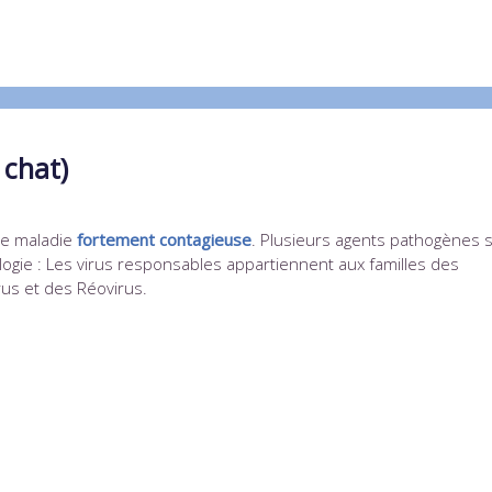
 chat)
ne maladie
fortement contagieuse
. Plusieurs agents pathogènes 
ologie : Les virus responsables appartiennent aux familles des
rus et des Réovirus.