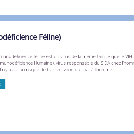
déficience Féline)
mmunodéficience féline est un virus de la même famille que le VIH
Immunodéficience Humaine), virus responsable du SIDA chez l’ho
l n’y a aucun risque de transmission du chat à l’homme.
e