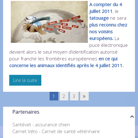
A compter du 4
juillet 2011
, le
tatouage
ne sera
plus reconnu chez
nos voisins
européens.
La
puce électronique
devient alors le seul moyen d’identification autorisé
pour franchir les frontières européennes
en ce qui
concerne les animaux identifiés après le 4 juillet 2011.
Lire la suite
1
2
3
Partenaires
Santévet - assurance chien
Carnet Véto - Carnet de santé vétérinaire