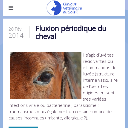
Fluxion périodique du
28 Fév
2014
cheval
Il s’agit d’uvéites
récidivantes ou
inflammations de
l’uvée (structure
interne vasculaire
de l’oeil). Les
origines en sont
très variées :
infections virale ou bactérienne ; parasitisme ;
traumatismes mais également un certain nombre de
causes inconnues (irritante, allergique ?).