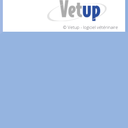
© Vetup - logiciel vétérinaire