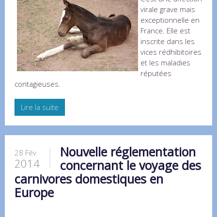
virale grave mais
exceptionnelle en
France. Elle est
inscrite dans les
vices rédhibitoires
et les maladies
réputées
contagieuses.
Lire la suite
Nouvelle réglementation
28 Fév
2014
concernant le voyage des
carnivores domestiques en
Europe